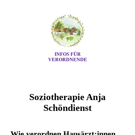
INFOS FÜR
VERORDNENDE
Soziotherapie Anja
Schöndienst
Wie verordnen Hausärzt:innen