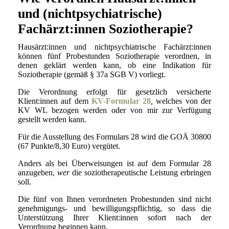
und (nichtpsychiatrische)
Fachärzt:innen Soziotherapie?
Hausärzt:innen und nichtpsychiatrische Fachärzt:innen
können fünf Probestunden Soziotherapie verordnen, in
denen geklärt werden kann, ob eine Indikation für
Soziotherapie (gemäß § 37a SGB V) vorliegt.
Die Verordnung erfolgt für gesetzlich versicherte
Klient:innen auf dem
KV-Formular 28
,
welches von der
KV WL bezogen werden oder von mir zur Verfügung
gestellt werden kann.
Für die Ausstellung des Formulars 28 wird die GOÄ 30800
(67 Punkte/8,30 Euro) vergütet.
Anders als bei Überweisungen ist auf dem Formular 28
anzugeben,
wer
die soziotherapeutische Leistung erbringen
soll.
Die fünf von Ihnen verordneten Probestunden sind nicht
genehmigungs- und bewilligungspflichtig, so dass die
Unterstützung Ihrer Klient:innen sofort nach der
Verordnung beginnen kann.