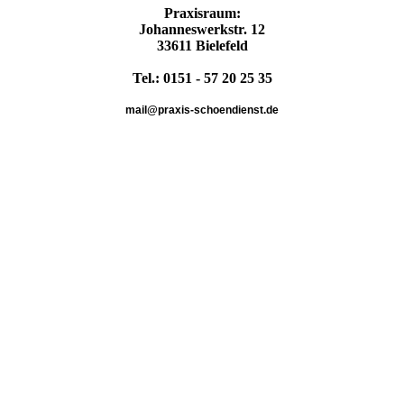
Praxisraum:
Johanneswerkstr. 12
33611 Bielefeld
Tel.: 0151 - 57 20 25 35
mail@praxis-schoendienst.de