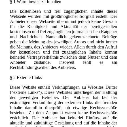
§ 1 Warnhinweis zu Inhalten
Die kostenlosen und frei zugänglichen Inhalte dieser
Webseite wurden mit größtmöglicher Sorgfalt erstellt. Der
Anbieter dieser Webseite übernimmt jedoch keine Gewähr
für die Richtigkeit und Aktualität der bereitgestellten
kostenlosen und frei zugänglichen journalistischen Ratgeber
und Nachrichten. Namentlich gekennzeichnete Beiträge
geben die Meinung des jeweiligen Autors und nicht immer
die Meinung des Anbieters wieder. Allein durch den Aufruf
der kostenlosen und frei zugänglichen Inhalte kommt
keinerlei Vertragsverhältnis zwischen dem Nutzer und dem
Anbieter zustande, insoweit fehlt es am
Rechtsbindungswillen des Anbieters.
§ 2 Externe Links
Diese Website enthält Verknüpfungen zu Websites Dritter
("externe Links"). Diese Websites unterliegen der Haftung
der jeweiligen Betreiber. Der Anbieter hat bei der
erstmaligen Verknüpfung der externen Links die fremden
Inhalte daraufhin überprüft, ob etwaige Rechtsverstöße
bestehen. Zu dem Zeitpunkt waren keine Rechtsverstöße
ersichtlich. Der Anbieter hat keinerlei Einfluss auf die
aktuelle und zukünftige Gestaltung und auf die Inhalte der