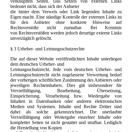
verknüpften Seiten. Das Setzen von externen Links
bedeutet nicht, dass sich der Anbieter
die hinter dem Verweis oder Link liegenden Inhalte zu
Eigen macht. Eine ständige Kontrolle der externen Links ist
für den Anbieter ohne konkrete Hinweise auf
Rechtsverstöße nicht zumutbar. Bei Kenntnis
von Rechtsverstößen werden jedoch derartige externe Links
unverzüglich gelöscht.
§ 3 Urheber- und Leistungsschutzrechte
Die auf dieser Website veröffentlichten Inhalte unterliegen
dem deutschen Urheber- und
Leistungsschutzrecht. Jede vom deutschen Urheber- und
Leistungsschutzrecht nicht zugelassene Verwertung bedarf
der vorherigen schriftlichen Zustimmung des Anbieters oder
jeweiligen Rechteinhabers. Dies gilt insbesondere für
Vervielfältigung, Bearbeitung, Übersetzung,
Einspeicherung, Verarbeitung bzw. Wiedergabe von
Inhalten in Datenbanken oder anderen elektronischen
Medien und Systemen. Inhalte und Rechte Dritter sind
dabei als solche gekennzeichnet. Die unerlaubte
Vervielfältigung oder Weitergabe einzelner Inhalte oder
kompletter Seiten ist nicht gestattet und strafbar. Lediglich
die Herstellung von Kopien