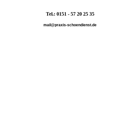
Tel.: 0151 - 57 20 25 35
mail@praxis-schoendienst.de