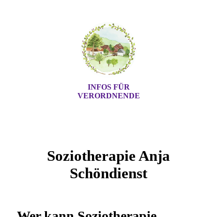
INFOS FÜR
VERORDNENDE
Soziotherapie Anja
Schöndienst
Wer kann Soziotherapie