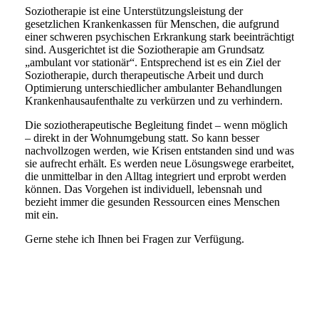
Soziotherapie ist eine Unterstützungsleistung der
gesetzlichen Krankenkassen für Menschen, die aufgrund
einer schweren psychischen Erkrankung stark beeinträchtigt
sind. Ausgerichtet ist die Soziotherapie am Grundsatz
„ambulant vor stationär“. Entsprechend ist es ein Ziel der
Soziotherapie, durch therapeutische Arbeit und durch
Optimierung unterschiedlicher ambulanter Behandlungen
Krankenhausaufenthalte zu verkürzen und zu verhindern.
Die soziotherapeutische Begleitung findet – wenn möglich
– direkt in der Wohnumgebung statt. So kann besser
nachvollzogen werden, wie Krisen entstanden sind und was
sie aufrecht erhält. Es werden neue Lösungswege erarbeitet,
die unmittelbar in den Alltag integriert und erprobt werden
können. Das Vorgehen ist individuell, lebensnah und
bezieht immer die gesunden Ressourcen eines Menschen
mit ein.
Gerne stehe ich Ihnen bei Fragen zur Verfügung.